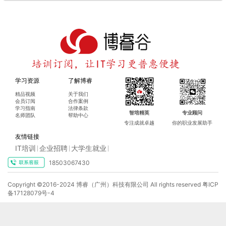
学习资源
了解博睿
精品视频
关于我们
会员订阅
合作案例
学习指南
法律条款
智培精英
专业顾问
名师团队
帮助中心
专注成就卓越
你的职业发展助手
友情链接
IT培训
企业招聘
大学生就业
|
|
|
18503067430
Copyright ©2016-2024 博睿（广州）科技有限公司 All rights reserved
粤ICP
备17128079号-4